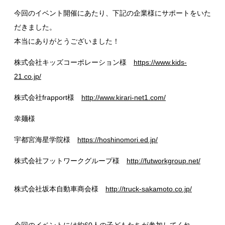
今回のイベント開催にあたり、下記の企業様にサポートをいた
だきました。
本当にありがとうございました！
株式会社キッズコーポレーション様
https://www.kids-
21.co.jp/
株式会社frapport様
http://www.kirari-net1.com/
幸麺様
宇都宮海星学院様
https://hoshinomori.ed.jp/
株式会社フットワークグループ様
http://futworkgroup.net/
株式会社坂本自動車商会様
http://truck-sakamoto.co.jp/