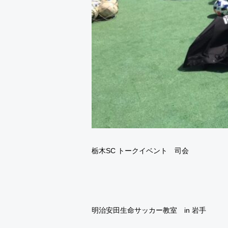
栃木SC トークイベント 司会
明治安田生命サッカー教室 in 岩手