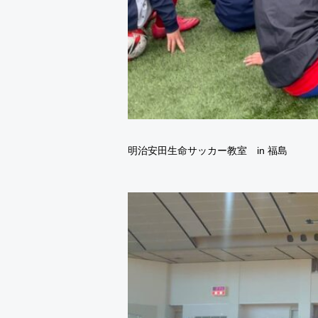
明治安田生命サッカー教室 in 福島