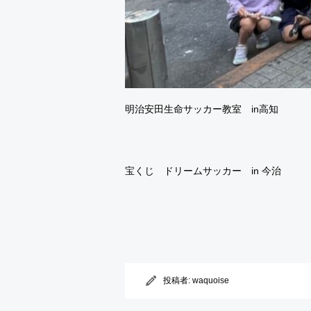
明治安田生命サッカー教室 in高知
宝くじ ドリームサッカー in 今治
投稿者:
waquoise